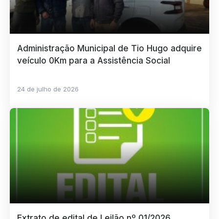
Administração Municipal de Tio Hugo adquire
veículo 0Km para a Assistência Social
24 de julho de 2026
Extrato de edital de Leilão nº 01/2026