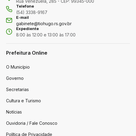
Rua Venezuela, 285 - CEP: 99345-000
Telefone
(54) 3338-9167
E-mail
gabinete@tiohugo.rs.gov.br
Expediente
8:00 às 12:00 e 13:00 às 17:00
Prefeitura Online
O Município
Governo
Secretarias
Cultura e Turismo
Notícias
Ouvidoria / Fale Conosco
Política de Privacidade