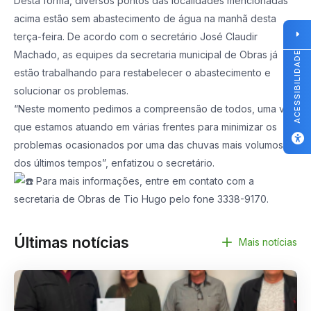
Desta forma, diversos pontos das localidades mencionadas
acima estão sem abastecimento de água na manhã desta
terça-feira. De acordo com o secretário José Claudir
Machado, as equipes da secretaria municipal de Obras já
ACESSIBILIDADE
estão trabalhando para restabelecer o abastecimento e
solucionar os problemas.
“Neste momento pedimos a compreensão de todos, uma vez
que estamos atuando em várias frentes para minimizar os
problemas ocasionados por uma das chuvas mais volumosas
dos últimos tempos”, enfatizou o secretário.
Para mais informações, entre em contato com a
secretaria de Obras de Tio Hugo pelo fone 3338-9170.
Últimas notícias
Mais notícias