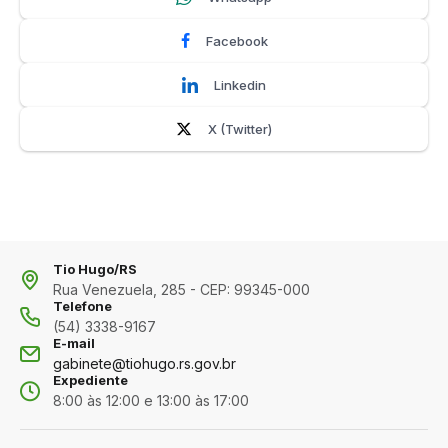
Facebook
Linkedin
X (Twitter)
Tio Hugo/RS
Rua Venezuela, 285 - CEP: 99345-000
Telefone
(54) 3338-9167
E-mail
gabinete@tiohugo.rs.gov.br
Expediente
8:00 às 12:00 e 13:00 às 17:00