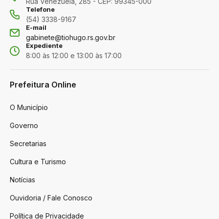
Rua Venezuela, 285 - CEP: 99345-000
Telefone
(54) 3338-9167
E-mail
gabinete@tiohugo.rs.gov.br
Expediente
8:00 às 12:00 e 13:00 às 17:00
Prefeitura Online
O Município
Governo
Secretarias
Cultura e Turismo
Notícias
Ouvidoria / Fale Conosco
Política de Privacidade