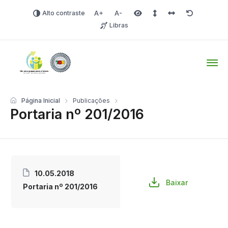
Alto contraste
Aumentar fonte
Diminuir fonte
Área selecionada
Espaçamento de linha
Espaço dos carac
Redefinir
Libras
Tio Hugo – Prefeitura Mun
Página Inicial
Publicações
Portaria nº 201/2016
10.05.2018
Baixar
Portaria nº 201/2016