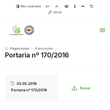
Alto contraste
Aumentar fonte
Diminuir fonte
Área selecionada
Espaçamento de linha
Espaço dos carac
Redefinir
Libras
Tio Hugo – Prefeitura Mun
Página Inicial
Publicações
Portaria nº 170/2016
02.05.2018
Baixar
Portaria nº 170/2016