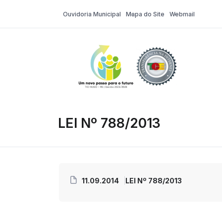
Ouvidoria Municipal
Mapa do Site
Webmail
Tio Hugo – Pr
LEI Nº 788/2013
11.09.2014
LEI Nº 788/2013