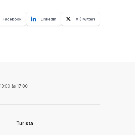
Facebook
Linkedin
X (Twitter)
 13:00 às 17:00
Turista