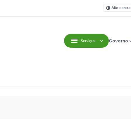
Alto contra
Governo
Serviços
efeitura Municipal