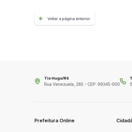
Voltar a página anterior
Tio Hugo/RS
T
Rua Venezuela, 285 - CEP: 99345-000
(
Prefeitura Online
Cidad