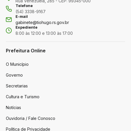
Rua Venezuela, 285 - CEP: 99345-000
Telefone
(54) 3338-9167
E-mail
gabinete@tiohugo.rs.gov.br
Expediente
8:00 às 12:00 e 13:00 às 17:00
Prefeitura Online
O Município
Governo
Secretarias
Cultura e Turismo
Notícias
Ouvidoria / Fale Conosco
Política de Privacidade