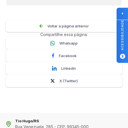
ACESSIBILIDADE
Voltar a página anterior
Compartilhe essa página:
Whatsapp
Facebook
Linkedin
X (Twitter)
Tio Hugo/RS
Rua Venezuela, 285 - CEP: 99345-000