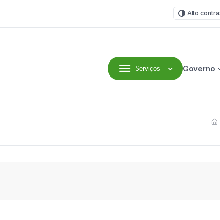
Alto contra
Governo
Serviços
efeitura Municipal