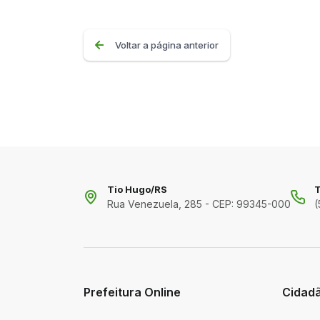
Voltar a página anterior
Tio Hugo/RS
T
Rua Venezuela, 285 - CEP: 99345-000
(
Prefeitura Online
Cidad