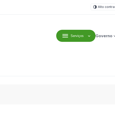
Alto contra
Governo
Serviços
efeitura Municipal