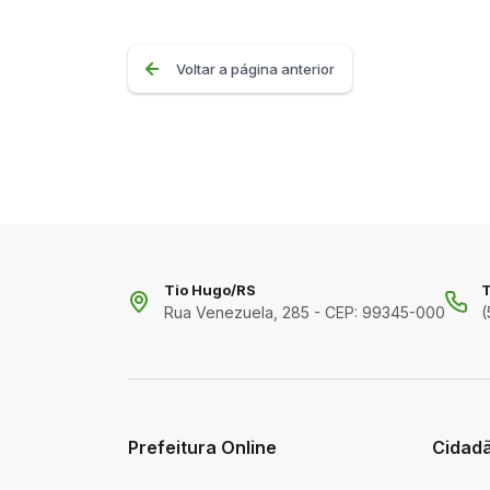
Voltar a página anterior
Tio Hugo/RS
T
Rua Venezuela, 285 - CEP: 99345-000
(
Prefeitura Online
Cidad