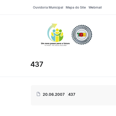
Ouvidoria Municipal
Mapa do Site
Webmail
Tio Hugo – Pr
437
20.06.2007
437