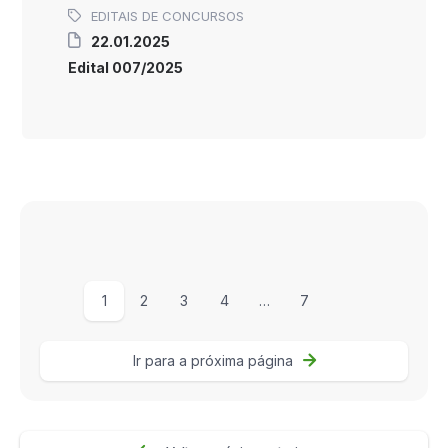
EDITAIS DE CONCURSOS
22.01.2025
Edital 007/2025
1
2
3
4
…
7
Ir para a próxima página