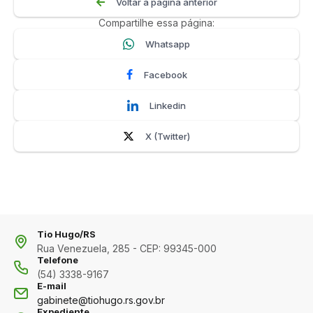
Voltar a página anterior
Compartilhe essa página:
Whatsapp
Facebook
Linkedin
X (Twitter)
Tio Hugo/RS
Rua Venezuela, 285 - CEP: 99345-000
Telefone
(54) 3338-9167
E-mail
gabinete@tiohugo.rs.gov.br
Expediente