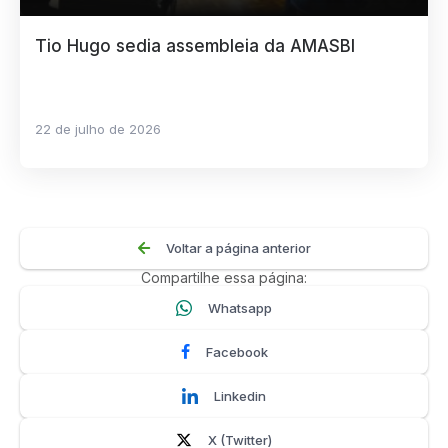
Tio Hugo sedia assembleia da AMASBI
22 de julho de 2026
Voltar a página anterior
Compartilhe essa página:
Whatsapp
Facebook
Linkedin
X (Twitter)