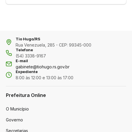
Tio Hugo/RS
Rua Venezuela, 285 - CEP: 99345-000
Telefone
(54) 3338-9167
E-mail
gabinete@tiohugo.rs.gov.br
Expediente
8:00 às 12:00 e 13:00 às 17:00
Prefeitura Online
O Município
Governo
Secretarias