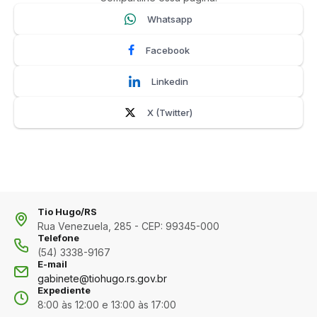
Whatsapp
Facebook
Linkedin
X (Twitter)
Tio Hugo/RS
Rua Venezuela, 285 - CEP: 99345-000
Telefone
(54) 3338-9167
E-mail
gabinete@tiohugo.rs.gov.br
Expediente
8:00 às 12:00 e 13:00 às 17:00