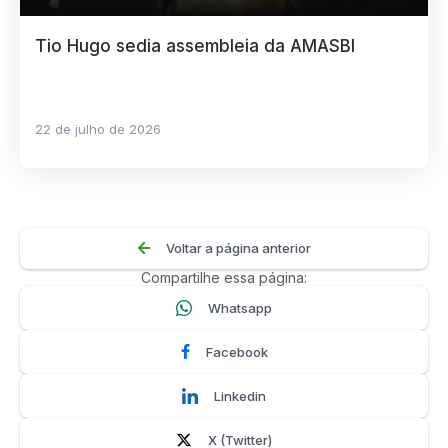
Tio Hugo sedia assembleia da AMASBI
22 de julho de 2026
Voltar a página anterior
Compartilhe essa página:
Whatsapp
Facebook
Linkedin
X (Twitter)