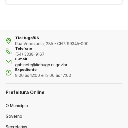
Tio Hugo/RS
Rua Venezuela, 285 - CEP: 99345-000
Telefone
(54) 3338-9167
E-mail
gabinete@tiohugo.rs.gov.br
Expediente
8:00 às 12:00 e 13:00 às 17:00
Prefeitura Online
O Município
Governo
Secretarias