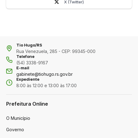
X (Twitter)
Tio Hugo/RS
Rua Venezuela, 285 - CEP: 99345-000
Telefone
(54) 3338-9167
E-mail
gabinete@tiohugo.rs.gov.br
Expediente
8:00 às 12:00 e 13:00 às 17:00
Prefeitura Online
O Município
Governo