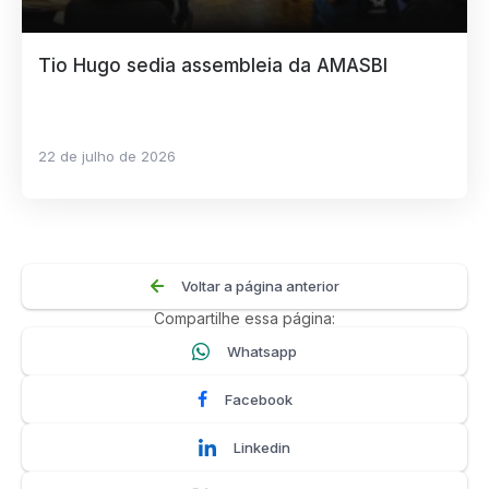
Tio Hugo sedia assembleia da AMASBI
22 de julho de 2026
Voltar a página anterior
Compartilhe essa página:
Whatsapp
Facebook
Linkedin