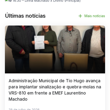
16:30 – Linha Machado x Divino (Principal)
Últimas notícias
Mais notícias
Administração Municipal de Tio Hugo avança
para implantar sinalização e quebra-molas na
VRS-810 em frente a EMEF Laurentino
Machado
29 de julho de 2026