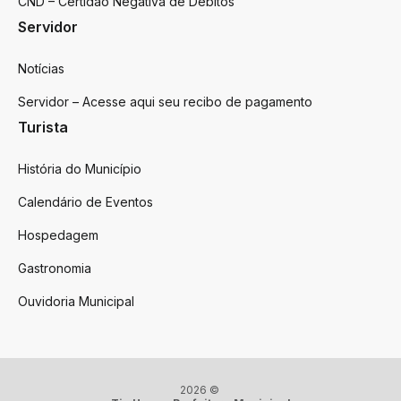
CND – Certidão Negativa de Débitos
Servidor
Notícias
Servidor – Acesse aqui seu recibo de pagamento
Turista
História do Município
Calendário de Eventos
Hospedagem
Gastronomia
Ouvidoria Municipal
2026 ©