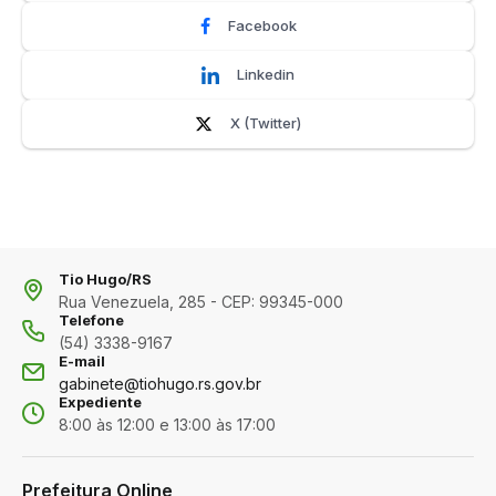
Facebook
Linkedin
X (Twitter)
Tio Hugo/RS
Rua Venezuela, 285 - CEP: 99345-000
Telefone
(54) 3338-9167
E-mail
gabinete@tiohugo.rs.gov.br
Expediente
8:00 às 12:00 e 13:00 às 17:00
Prefeitura Online