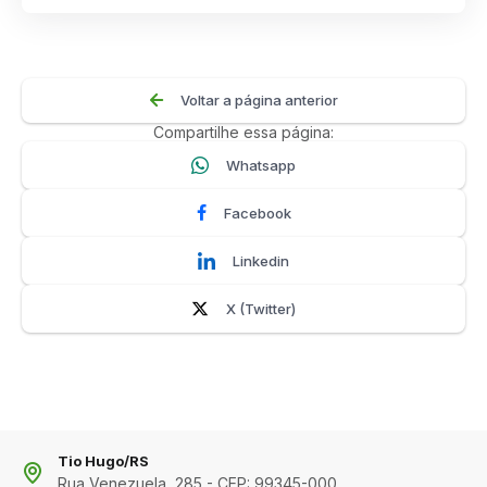
Voltar a página anterior
Compartilhe essa página:
Whatsapp
Facebook
Linkedin
X (Twitter)
Tio Hugo/RS
Rua Venezuela, 285 - CEP: 99345-000