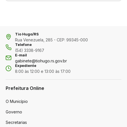
Tio Hugo/RS
Rua Venezuela, 285 - CEP: 99345-000
Telefone
(54) 3338-9167
E-mail
gabinete@tiohugo.rs.gov.br
Expediente
8:00 às 12:00 e 13:00 às 17:00
Prefeitura Online
O Município
Governo
Secretarias