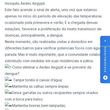
mosquito Aedes Aegypti.
Este fato acende o sinal de alerta, uma vez que estamos
apenas no início do período de elevação das temperaturas
ocasionado pela primavera e verão; E a chegada dessas
estações, favorece a proliferação do inseto transmissor de
doenças, principalmente, a dengue.
Neste momento, são realizadas visitas a domicílios em
diferentes bairros para verificar potenciais focos com água
ACESSIBILIDADE
parada. Mas é muito importante, que a comunidade colabore,
sobretudo com medidas em suas residenciais e pátios.
Como eliminar o Aedes Aegypti e se prevenir da
dengue?
Tampe tonéis e caixas d’água;
Mantenha as calhas sempre limpas;
Deixe garrafas ou outros recipientes sempre virados
com a boca para baixo;
Mantenha lixeiras bem tampadas;