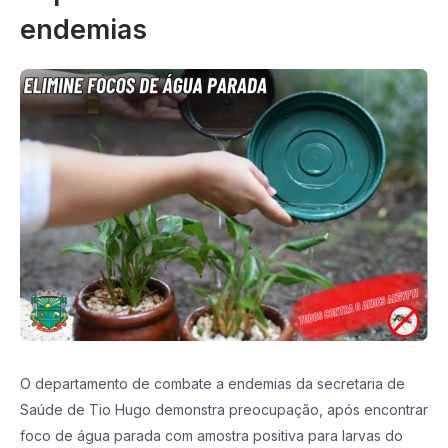
endemias
O departamento de combate a endemias da secretaria de
Saúde de Tio Hugo demonstra preocupação, após encontrar
foco de água parada com amostra positiva para larvas do