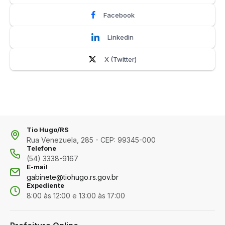
Facebook
Linkedin
X (Twitter)
Tio Hugo/RS
Rua Venezuela, 285 - CEP: 99345-000
Telefone
(54) 3338-9167
E-mail
gabinete@tiohugo.rs.gov.br
Expediente
8:00 às 12:00 e 13:00 às 17:00