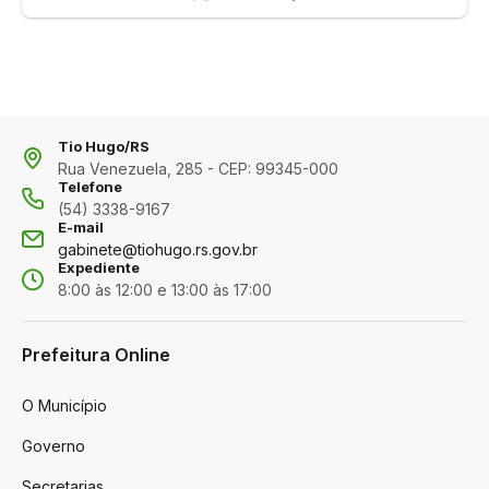
Tio Hugo/RS
Rua Venezuela, 285 - CEP: 99345-000
Telefone
(54) 3338-9167
E-mail
gabinete@tiohugo.rs.gov.br
Expediente
8:00 às 12:00 e 13:00 às 17:00
Prefeitura Online
O Município
Governo
Secretarias