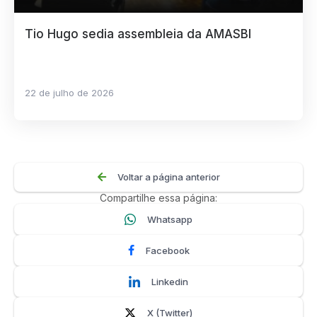
Tio Hugo sedia assembleia da AMASBI
22 de julho de 2026
Voltar a página anterior
Compartilhe essa página:
Whatsapp
Facebook
Linkedin
X (Twitter)