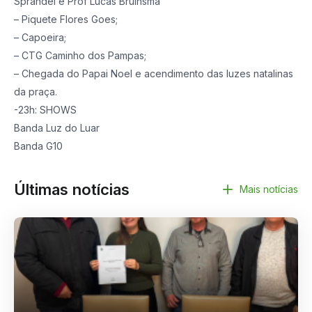
Sprandel e Prof Lucas Bruinsma
– Piquete Flores Goes;
– Capoeira;
– CTG Caminho dos Pampas;
– Chegada do Papai Noel e acendimento das luzes natalinas
da praça.
-23h: SHOWS
Banda Luz do Luar
Banda G10
Últimas notícias
Mais notícias