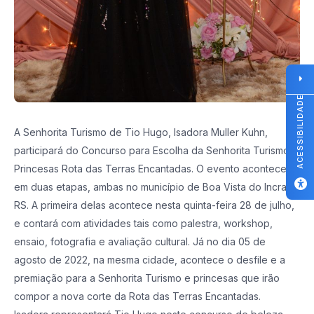
ACESSIBILIDADE
A Senhorita Turismo de Tio Hugo, Isadora Muller Kuhn,
participará do Concurso para Escolha da Senhorita Turismo e
Princesas Rota das Terras Encantadas. O evento acontecerá
em duas etapas, ambas no município de Boa Vista do Incra-
RS. A primeira delas acontece nesta quinta-feira 28 de julho,
e contará com atividades tais como palestra, workshop,
ensaio, fotografia e avaliação cultural. Já no dia 05 de
agosto de 2022, na mesma cidade, acontece o desfile e a
premiação para a Senhorita Turismo e princesas que irão
compor a nova corte da Rota das Terras Encantadas.