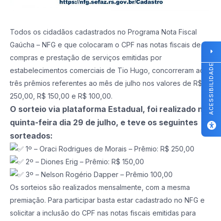
Todos os cidadãos cadastrados no Programa Nota Fiscal
Gaúcha – NFG e que colocaram o CPF nas notas fiscais de
compras e prestação de serviços emitidas por
ACESSIBILIDADE
estabelecimentos comerciais de Tio Hugo, concorreram aos
três prêmios referentes ao mês de julho nos valores de R$
250,00, R$ 150,00 e R$ 100,00.
O sorteio via plataforma Estadual, foi realizado na
quinta-feira dia 29 de julho, e teve os seguintes
sorteados:
1º – Oraci Rodrigues de Morais – Prêmio: R$ 250,00
2º – Diones Erig – Prêmio: R$ 150,00
3º – Nelson Rogério Dapper – Prêmio 100,00
Os sorteios são realizados mensalmente, com a mesma
premiação. Para participar basta estar cadastrado no NFG e
solicitar a inclusão do CPF nas notas fiscais emitidas para