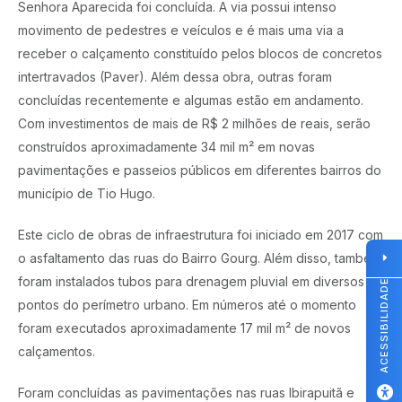
Senhora Aparecida foi concluída. A via possui intenso
movimento de pedestres e veículos e é mais uma via a
receber o calçamento constituído pelos blocos de concretos
intertravados (Paver). Além dessa obra, outras foram
concluídas recentemente e algumas estão em andamento.
Com investimentos de mais de R$ 2 milhões de reais, serão
construídos aproximadamente 34 mil m² em novas
pavimentações e passeios públicos em diferentes bairros do
município de Tio Hugo.
Este ciclo de obras de infraestrutura foi iniciado em 2017 com
o asfaltamento das ruas do Bairro Gourg. Além disso, também
foram instalados tubos para drenagem pluvial em diversos
ACESSIBILIDADE
pontos do perímetro urbano. Em números até o momento
foram executados aproximadamente 17 mil m² de novos
calçamentos.
Foram concluídas as pavimentações nas ruas Ibirapuitã e