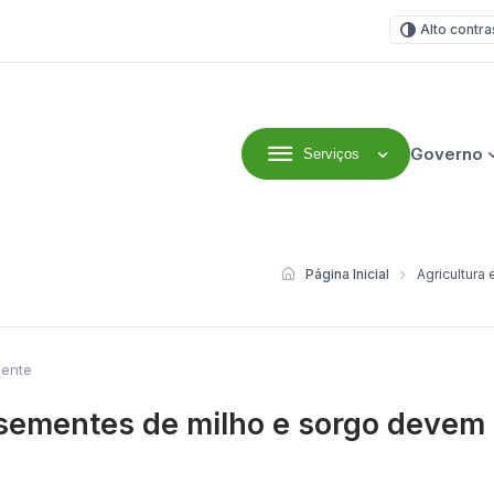
Alto contra
Governo
Serviços
efeitura Municipal
Página Inicial
Agricultura
iente
sementes de milho e sorgo devem s