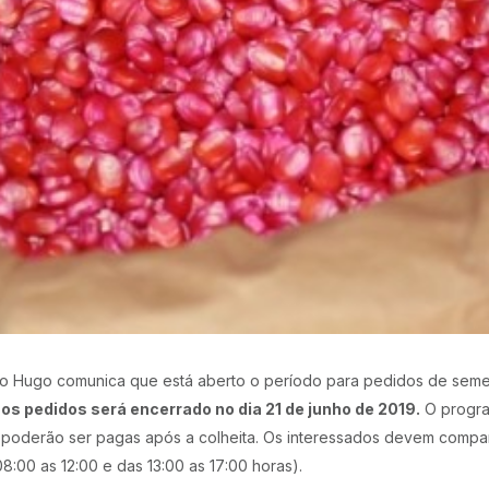
Tio Hugo comunica que está aberto o período para pedidos de sem
 os pedidos será encerrado no dia 21 de junho de 2019.
O progra
s poderão ser pagas após a colheita. Os interessados devem compar
:00 as 12:00 e das 13:00 as 17:00 horas).