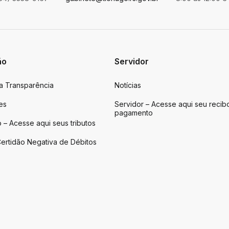
ão
Servidor
da Transparência
Notícias
es
Servidor – Acesse aqui seu recib
pagamento
 – Acesse aqui seus tributos
ertidão Negativa de Débitos