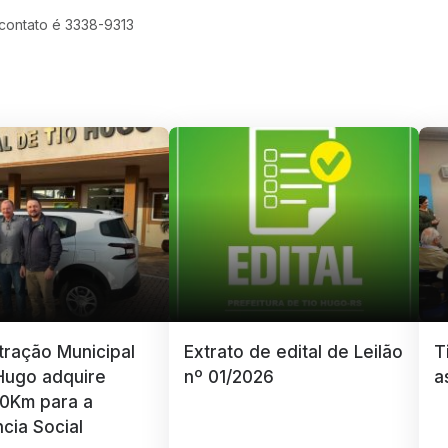
 contato é 3338-9313
tração Municipal
Extrato de edital de Leilão
T
Hugo adquire
nº 01/2026
a
 0Km para a
ncia Social