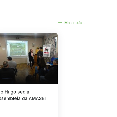
Mais notícias
io Hugo sedia
ssembleia da AMASBI