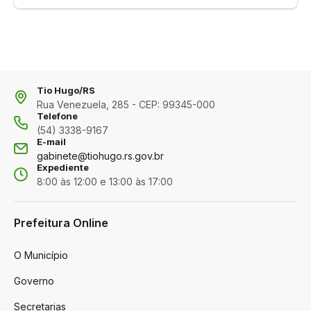
Tio Hugo/RS
Rua Venezuela, 285 - CEP: 99345-000
Telefone
(54) 3338-9167
E-mail
gabinete@tiohugo.rs.gov.br
Expediente
8:00 às 12:00 e 13:00 às 17:00
Prefeitura Online
O Município
Governo
Secretarias