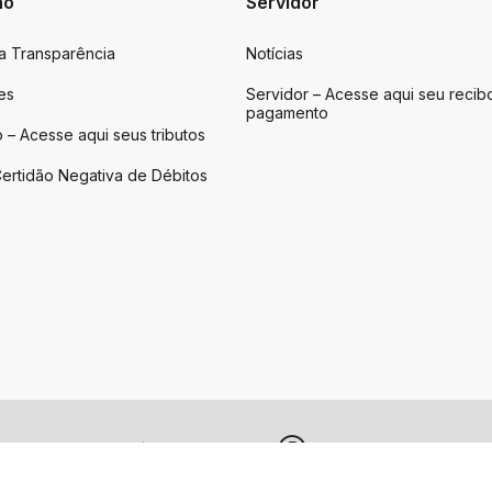
ão
Servidor
da Transparência
Notícias
es
Servidor – Acesse aqui seu recib
pagamento
 – Acesse aqui seus tributos
ertidão Negativa de Débitos
direitos reservados.
|
Feito por upside.rs