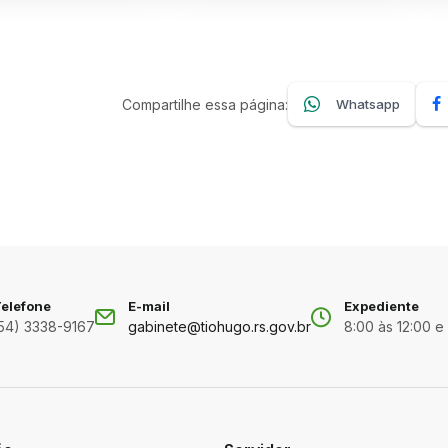
Compartilhe essa página:
Whatsapp
elefone
E-mail
Expediente
54) 3338-9167
gabinete@tiohugo.rs.gov.br
8:00 às 12:00 e