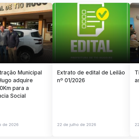
tração Municipal
Extrato de edital de Leilão
T
Hugo adquire
nº 01/2026
a
 0Km para a
ncia Social
ho de 2026
22 de julho de 2026
22