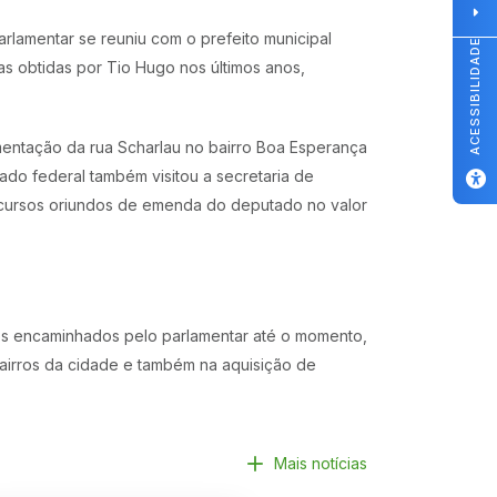
arlamentar se reuniu com o prefeito municipal
ACESSIBILIDADE
tas obtidas por Tio Hugo nos últimos anos,
entação da rua Scharlau no bairro Boa Esperança
ado federal também visitou a secretaria de
recursos oriundos de emenda do deputado no valor
sos encaminhados pelo parlamentar até o momento,
bairros da cidade e também na aquisição de
Mais notícias