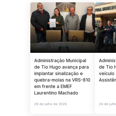
Administração Municipal
Adminis
de Tio Hugo avança para
de Tio 
implantar sinalização e
veículo
quebra-molas na VRS-810
Assistê
em frente a EMEF
Laurentino Machado
29 de julho de 2026
24 de jul