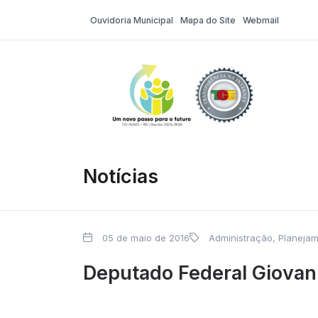
Ouvidoria Municipal
Mapa do Site
Webmail
Tio Hugo – Pr
Notícias
05 de maio de 2016
Administração, Planeja
Deputado Federal Giovani