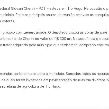
 federal Giovani Cherini – PDT – esteve em Tio Hugo. Na ocasião o p
 município. Entre as principais pautas da reunião estavam as conquis
 esferas.
município com generosidade. O deputado visitou as obras de pavim
arlamentar de Cherini no valor de R$ 300 mil. Na sequência o deput
vo trator adquirido pelo município que também foi comprado com 
s emendas parlamentares para o município. Somados todos os recur
o, os quais foram investidos em pavimentação de ruas em diversos 
secretaria de agricultura de Tio Hugo.