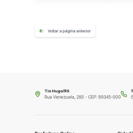
Voltar a página anterior
Tio Hugo/RS
T
Rua Venezuela, 285 - CEP: 99345-000
(