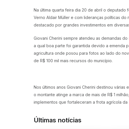
Na última quarta feira dia 20 de abril o deputado
Verno Aldair Müller e com lideranças políticas do
destacado por grandes investimentos em diversas
Giovani Cherini sempre atendeu as demandas do 
a qual boa parte foi garantida devido a emenda p
agricultura onde posou para fotos ao lado do no
de R$ 100 mil mais recursos do município.
Nos últimos anos Giovani Cherini destinou vária
o montante atinge a marca de mais de R$ 1 milhã
implementos que fortaleceram a frota agrícola da 
Últimas notícias