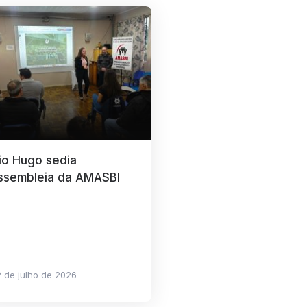
io Hugo sedia
ssembleia da AMASBI
 de julho de 2026