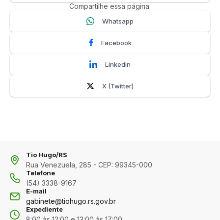
Compartilhe essa página:
Whatsapp
Facebook
Linkedin
X (Twitter)
Tio Hugo/RS
Rua Venezuela, 285 - CEP: 99345-000
Telefone
(54) 3338-9167
E-mail
gabinete@tiohugo.rs.gov.br
Expediente
8:00 às 12:00 e 13:00 às 17:00