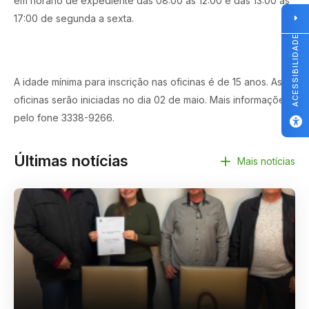
em horário de expediente das 08:00 as 12:00 e das 13:00 as
17:00 de segunda a sexta.
ACESSIBILIDADE
A idade mínima para inscrição nas oficinas é de 15 anos. As
oficinas serão iniciadas no dia 02 de maio. Mais informações
pelo fone 3338-9266.
Últimas notícias
Mais notícias