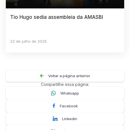
Tio Hugo sedia assembleia da AMASBI
22 de julho de 2026
Voltar a página anterior
Compartilhe essa página:
Whatsapp
Facebook
Linkedin