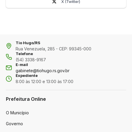
X (Twitter)
Tio Hugo/RS
Rua Venezuela, 285 - CEP: 99345-000
Telefone
(54) 3338-9167
E-mail
gabinete@tiohugo.rs.gov.br
Expediente
8:00 às 12:00 e 13:00 às 17:00
Prefeitura Online
O Município
Governo