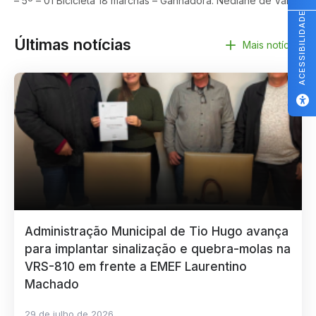
– 5º – 01 Bicicleta 18 marchas – Ganhadora: Nediane de Valle
ACESSIBILIDADE
Últimas notícias
Mais notícias
Administração Municipal de Tio Hugo avança
para implantar sinalização e quebra-molas na
VRS-810 em frente a EMEF Laurentino
Machado
29 de julho de 2026