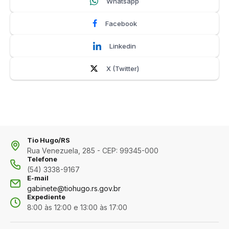
Whatsapp
Facebook
Linkedin
X (Twitter)
Tio Hugo/RS
Rua Venezuela, 285 - CEP: 99345-000
Telefone
(54) 3338-9167
E-mail
gabinete@tiohugo.rs.gov.br
Expediente
8:00 às 12:00 e 13:00 às 17:00