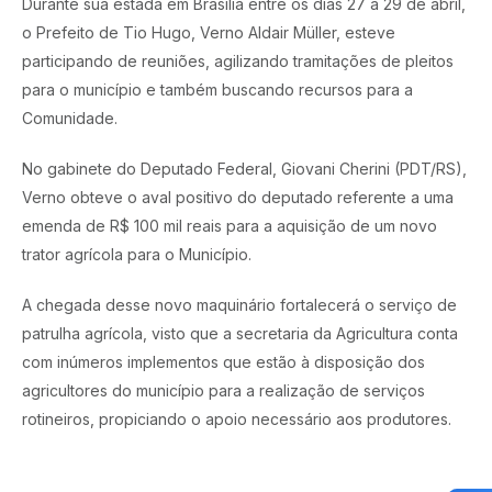
Durante sua estada em Brasília entre os dias 27 a 29 de abril,
o Prefeito de Tio Hugo, Verno Aldair Müller, esteve
participando de reuniões, agilizando tramitações de pleitos
para o município e também buscando recursos para a
Comunidade.
No gabinete do Deputado Federal, Giovani Cherini (PDT/RS),
Verno obteve o aval positivo do deputado referente a uma
emenda de R$ 100 mil reais para a aquisição de um novo
trator agrícola para o Município.
A chegada desse novo maquinário fortalecerá o serviço de
patrulha agrícola, visto que a secretaria da Agricultura conta
com inúmeros implementos que estão à disposição dos
agricultores do município para a realização de serviços
rotineiros, propiciando o apoio necessário aos produtores.