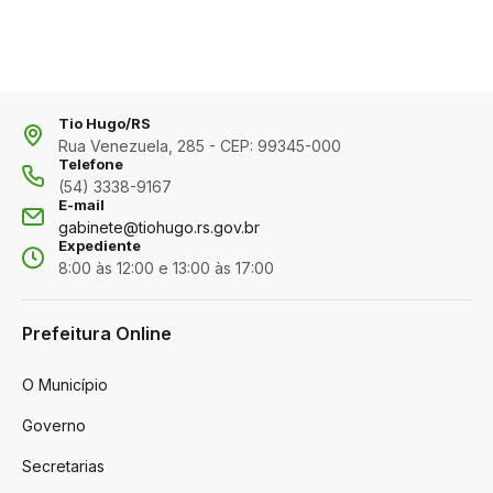
Tio Hugo/RS
Rua Venezuela, 285 - CEP: 99345-000
Telefone
(54) 3338-9167
E-mail
gabinete@tiohugo.rs.gov.br
Expediente
8:00 às 12:00 e 13:00 às 17:00
Prefeitura Online
O Município
Governo
Secretarias