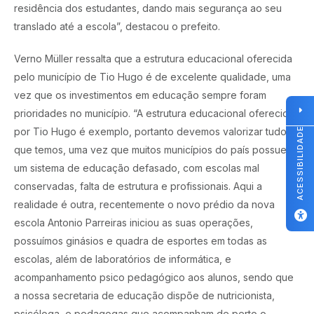
residência dos estudantes, dando mais segurança ao seu
translado até a escola”, destacou o prefeito.
Verno Müller ressalta que a estrutura educacional oferecida
pelo município de Tio Hugo é de excelente qualidade, uma
vez que os investimentos em educação sempre foram
prioridades no município. “A estrutura educacional oferecida
ACESSIBILIDADE
por Tio Hugo é exemplo, portanto devemos valorizar tudo o
que temos, uma vez que muitos municípios do país possuem
um sistema de educação defasado, com escolas mal
conservadas, falta de estrutura e profissionais. Aqui a
realidade é outra, recentemente o novo prédio da nova
escola Antonio Parreiras iniciou as suas operações,
possuímos ginásios e quadra de esportes em todas as
escolas, além de laboratórios de informática, e
acompanhamento psico pedagógico aos alunos, sendo que
a nossa secretaria de educação dispõe de nutricionista,
psicóloga, e pedagogas que acompanham de perto o