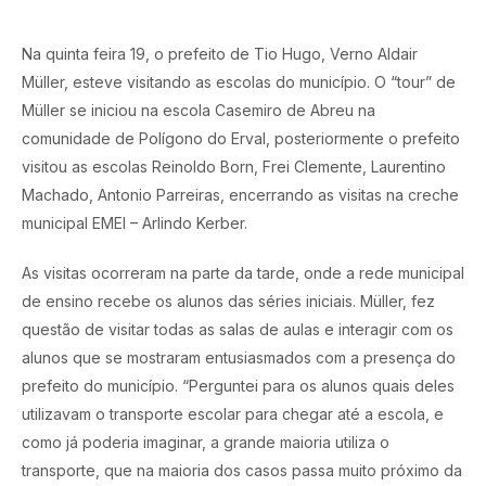
Na quinta feira 19, o prefeito de Tio Hugo, Verno Aldair
Müller, esteve visitando as escolas do município. O “tour” de
Müller se iniciou na escola Casemiro de Abreu na
comunidade de Polígono do Erval, posteriormente o prefeito
visitou as escolas Reinoldo Born, Frei Clemente, Laurentino
Machado, Antonio Parreiras, encerrando as visitas na creche
municipal EMEI – Arlindo Kerber.
As visitas ocorreram na parte da tarde, onde a rede municipal
de ensino recebe os alunos das séries iniciais. Müller, fez
questão de visitar todas as salas de aulas e interagir com os
alunos que se mostraram entusiasmados com a presença do
prefeito do município. “Perguntei para os alunos quais deles
utilizavam o transporte escolar para chegar até a escola, e
como já poderia imaginar, a grande maioria utiliza o
transporte, que na maioria dos casos passa muito próximo da