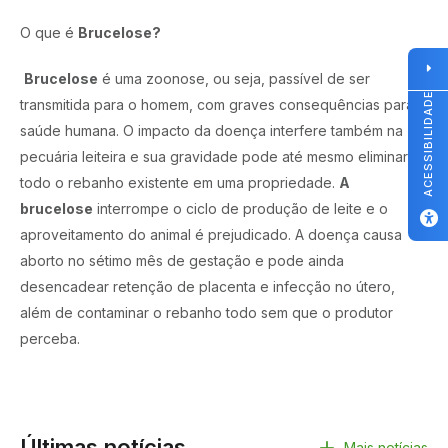
O que é
Brucelose?
Brucelose
é uma zoonose, ou seja, passível de ser
ACESSIBILIDADE
transmitida para o homem, com graves consequências para a
saúde humana. O impacto da doença interfere também na
pecuária leiteira e sua gravidade pode até mesmo eliminar
todo o rebanho existente em uma propriedade.
A
brucelose
interrompe o ciclo de produção de leite e o
aproveitamento do animal é prejudicado. A doença causa
aborto no sétimo mês de gestação e pode ainda
desencadear retenção de placenta e infecção no útero,
além de contaminar o rebanho todo sem que o produtor
perceba.
Últimas notícias
Mais notícias