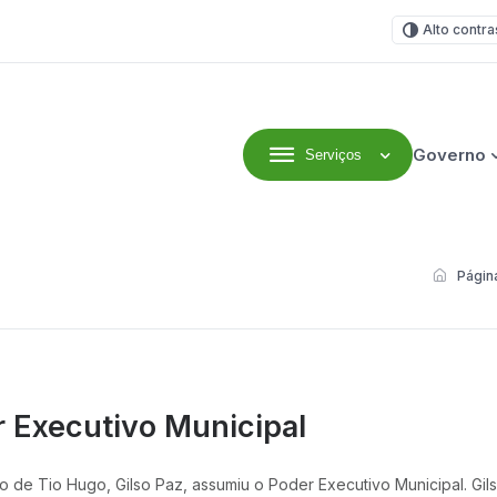
Alto contra
Governo
Serviços
efeitura Municipal
Página
r Executivo Municipal
eito de Tio Hugo, Gilso Paz, assumiu o Poder Executivo Municipal. 