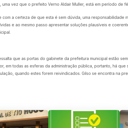
s, uma vez que o prefeito Verno Aldair Muller, está em período de fé
 com a certeza de que esta é sem dúvida, uma responsabilidade mu
idas e ao mesmo passo apresentar soluções plausíveis e coerente
cipal.
ressalta que as portas do gabinete da prefeitura municipal estão se
r, em todas as esferas da administração pública, portanto, há que
ulação, quando estes forem reivindicados. Gilso se encontra na pre