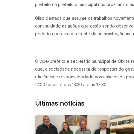
prefeito na prefeitura municipal nos próximos dia
Gilso destaca que assume os trabalhos novamente
continuidade as ações que estão sendo desenvolv
período que estará a frente da administração muni
O vice-prefeito e secretário municipal de Obras 
que, a sociedade necessita de respostas do gesto
eficiência e responsabilidade aos anseios da pop
12:00 horas, e das 13:30 até as 17:30.
Últimas notícias