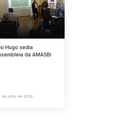
io Hugo sedia
ssembleia da AMASBI
 de julho de 2026