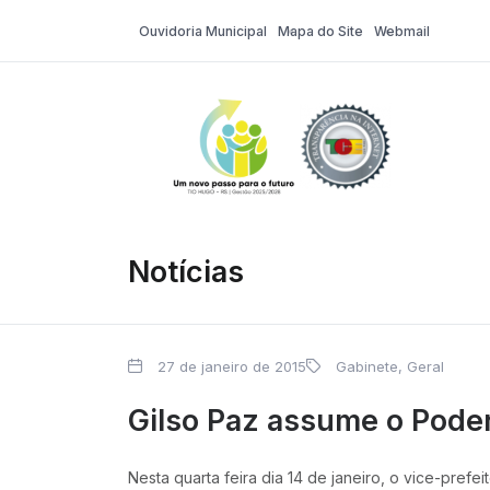
Ouvidoria Municipal
Mapa do Site
Webmail
Tio Hugo – Pr
Notícias
27 de janeiro de 2015
Gabinete
,
Geral
Gilso Paz assume o Pode
Nesta quarta feira dia 14 de janeiro, o vice-pref