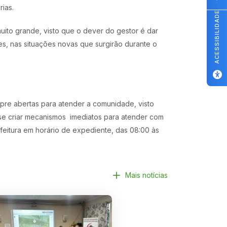
rias.
ACESSIBILIDADE
ito grande, visto que o dever do gestor é dar
s, nas situações novas que surgirão durante o
mpre abertas para atender a comunidade, visto
 se criar mecanismos imediatos para atender com
feitura em horário de expediente, das 08:00 às
Mais notícias