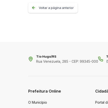
Voltar a página anterior
Tio Hugo/RS
T
Rua Venezuela, 285 - CEP: 99345-000
(
Prefeitura Online
Cidad
O Município
Portal 