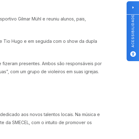
ACESSIBILIDADE
ortivo Gilmar Mühl e reuniu alunos, pais,
 de Tio Hugo e em seguida com o show da dupla
e fizeram presentes. Ambos são responsáveis por
as”, com um grupo de violeiros em suas igrejas.
dedicado aos novos talentos locais. Na música e
nte da SMECEL, com o intuito de promover os