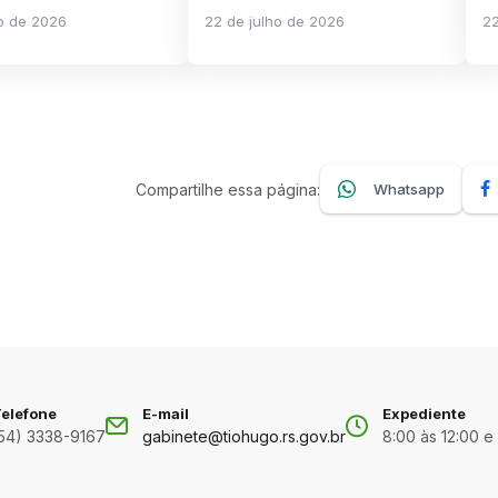
ho de 2026
22 de julho de 2026
22
Compartilhe essa página:
Whatsapp
elefone
E-mail
Expediente
54) 3338-9167
gabinete@tiohugo.rs.gov.br
8:00 às 12:00 e