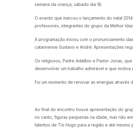
semana da criança, sábado dia 18.
O evento que marcou o lançamento do natal 2014, 
professores, integrantes do grupo da Melhor Idade
A programação iniciou com o pronunciamento das
catarinense Gustavo e André. Apresentações reg
Os religiosos, Padre Adalíbio e Pastor Jonas, q
desenvolver um trabalho admirável e que motiva 
Foi um momento de renovar as energias através da 
Ao final do encontro houve apresentação do grup
no canto, figuras pequenas na idade, mas não em 
talentos de Tio Hugo para a região e até mesmo