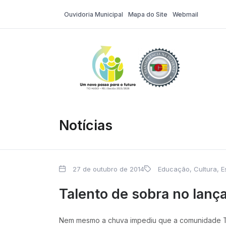
Ouvidoria Municipal
Mapa do Site
Webmail
Tio Hugo – Pr
Notícias
27 de outubro de 2014
Educação, Cultura, E
Talento de sobra no lança
Nem mesmo a chuva impediu que a comunidade Ti