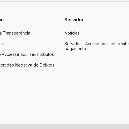
ão
Servidor
da Transparência
Notícias
es
Servidor – Acesse aqui seu recib
pagamento
 – Acesse aqui seus tributos
ertidão Negativa de Débitos