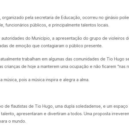
organizado pela secretaria de Educação, ocorreu no ginásio poliesp
, funcionários públicos, e principalmente talentos locais.
 autoridades do Município, a apresentação do grupo de violeiros
adas de emoção que contagiaram o público presente.
ue atualmente trabalham em algumas das comunidades de Tio Hugo s
as crianças de hoje a manterem uma ocupação e não ficarem “nas ru
música, pois a música inspira e alegra a alma.
o de flautistas de Tio Hugo, uma dupla soledadense, e um espaço 
talento, apresentaram e divertiram a todos. Uma proposta irrevere
 para o mundo.