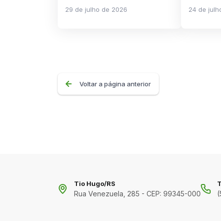
29 de julho de 2026
24 de jul
Voltar a página anterior
Tio Hugo/RS
T
Rua Venezuela, 285 - CEP: 99345-000
(