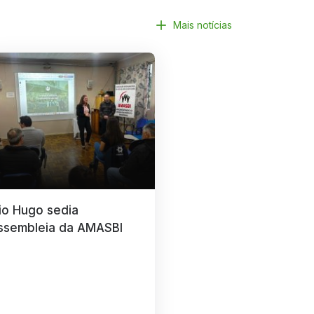
Mais notícias
io Hugo sedia
ssembleia da AMASBI