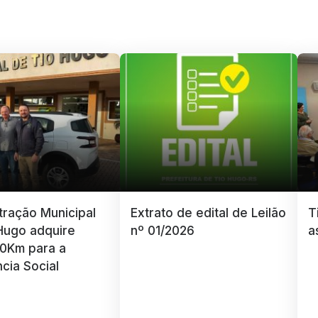
tração Municipal
Extrato de edital de Leilão
T
Hugo adquire
nº 01/2026
a
 0Km para a
ncia Social