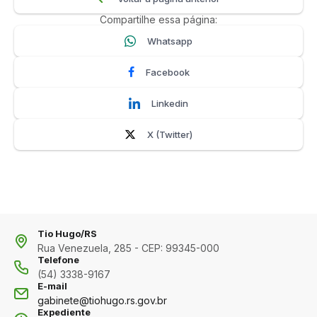
Compartilhe essa página:
Whatsapp
Facebook
Linkedin
X (Twitter)
Tio Hugo/RS
Rua Venezuela, 285 - CEP: 99345-000
Telefone
(54) 3338-9167
E-mail
gabinete@tiohugo.rs.gov.br
Expediente