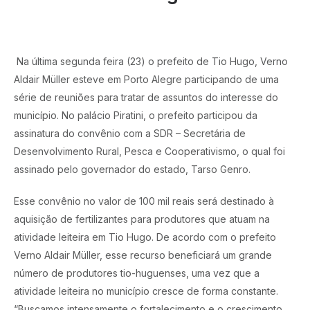
Na última segunda feira (23) o prefeito de Tio Hugo, Verno
Aldair Müller esteve em Porto Alegre participando de uma
série de reuniões para tratar de assuntos do interesse do
município. No palácio Piratini, o prefeito participou da
assinatura do convênio com a SDR – Secretária de
Desenvolvimento Rural, Pesca e Cooperativismo, o qual foi
assinado pelo governador do estado, Tarso Genro.
Esse convênio no valor de 100 mil reais será destinado à
aquisição de fertilizantes para produtores que atuam na
atividade leiteira em Tio Hugo. De acordo com o prefeito
Verno Aldair Müller, esse recurso beneficiará um grande
número de produtores tio-huguenses, uma vez que a
atividade leiteira no município cresce de forma constante.
“Buscamos intensamente o fortalecimento e o crescimento