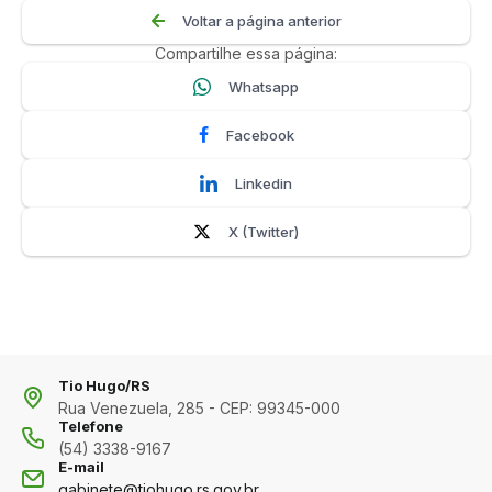
Voltar a página anterior
Compartilhe essa página:
Whatsapp
Facebook
Linkedin
X (Twitter)
Tio Hugo/RS
Rua Venezuela, 285 - CEP: 99345-000
Telefone
(54) 3338-9167
E-mail
gabinete@tiohugo.rs.gov.br