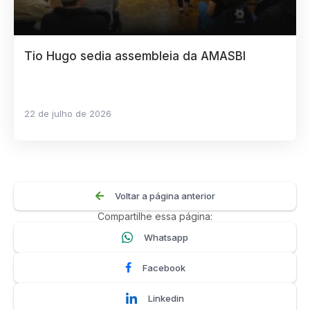
Tio Hugo sedia assembleia da AMASBI
22 de julho de 2026
Voltar a página anterior
Compartilhe essa página:
Whatsapp
Facebook
Linkedin