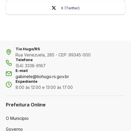
X (Twitter)
Tio Hugo/RS
Rua Venezuela, 285 - CEP: 99345-000
Telefone
(54) 3338-9167
E-mail
gabinete@tiohugo.rs.gov.br
Expediente
8:00 às 12:00 e 13:00 às 17:00
Prefeitura Online
O Município
Governo