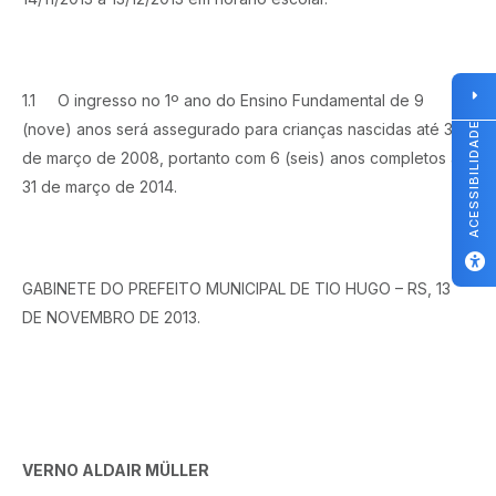
1.1
O ingresso no 1º ano do Ensino Fundamental de 9
ACESSIBILIDADE
(nove) anos será assegurado para crianças nascidas até 31
de março de 2008, portanto com 6 (seis) anos completos até
31 de março de 2014.
GABINETE DO PREFEITO MUNICIPAL DE TIO HUGO – RS, 13
DE NOVEMBRO DE 2013.
VERNO ALDAIR MÜLLER