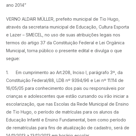
ano 2014”
VERNO ALDAIR MÜLLER, prefeito municipal de Tio Hugo,
através da secretaria municipal de Educação, Cultura Esporta
e Lazer – SMECEL, no uso de suas atribuições legais nos
termos do artigo 37 da Constituição Federal e Lei Orgânica
Municipal, torna público o presente edital e divulga o que
segue:
1.
Em cumprimento ao Art.208, Inciso I, parágrafo 3º, da
Constituição Federal/88, LDB nº 9394/96 e Lei nº 11.114 de
16/05/05 para conhecimento dos pais ou responsáveis por
crianças e adolescentes que estão cursando ou irão iniciar a
escolarização, que nas Escolas da Rede Municipal de Ensino
de Tio Hugo, o período de matrículas para os alunos da
Educação Infantil e Ensino Fundamental, bem como período
de rematrículas para fins de atualização de cadastro, será de
14/11/2013 a 13/12/2013 em horário escolar.