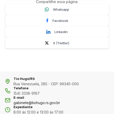
Compartilhe essa página:
Whatsapp
Facebook
Linkedin
X (Twitter)
Tio Hugo/RS
Rua Venezuela, 285 - CEP: 99345-000
Telefone
(54) 3338-9167
E-mail
gabinete@tiohugo.rs.gov.br
Expediente
8:00 às 12:00 e 13:00 às 17:00