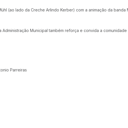
 Mühl (ao lado da Creche Arlindo Kerber) com a animação da banda 
Administração Municipal também reforça e convida a comunidade e r
onio Parreiras