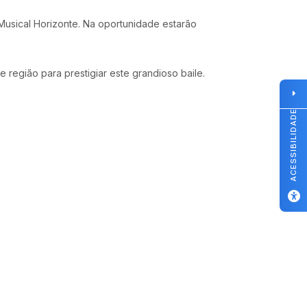
Musical Horizonte. Na oportunidade estarão
egião para prestigiar este grandioso baile.
ACESSIBILIDADE