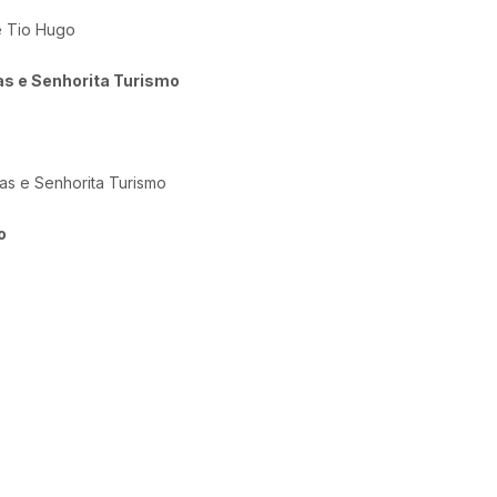
e Tio Hugo
as e Senhorita Turismo
as e Senhorita Turismo
o