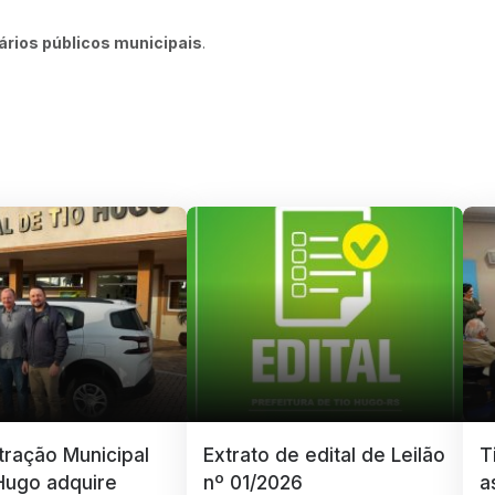
ários públicos municipais
.
tração Municipal
Extrato de edital de Leilão
T
Hugo adquire
nº 01/2026
a