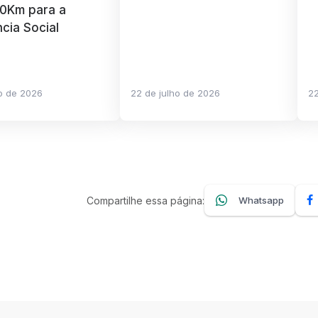
 0Km para a
ncia Social
ho de 2026
22 de julho de 2026
22
Compartilhe essa página:
Whatsapp