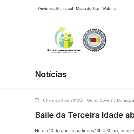
Ouvidoria Municipal
Mapa do Site
Webmail
Tio Hugo – Pr
Notícias
08 de abril de 2013
Geral
,
Governo Municipa
Baile da Terceira Idade a
No dia 10 de abril, a partir das 13h e 30min, o