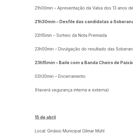
21h00min – Apresentação da Valsa dos 13 anos d
21h30min – Desfile das candidatas a Soberan
22h15min – Sorteio da Nota Premiada
23h00min – Divulgação do resultado das Soberan
23h15min – Baile com a Banda Cheiro de Paixã
02h30min – Encerramento
(Haverá segurança interna e externa)
15 de abril
Local: Ginásio Municipal Gilmar Mühl