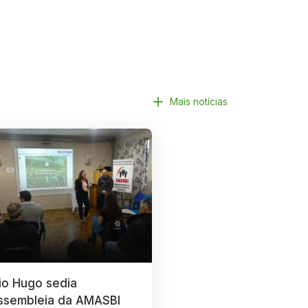
Mais notícias
io Hugo sedia
ssembleia da AMASBI