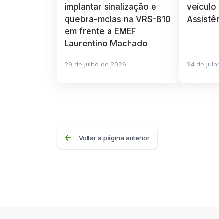
implantar sinalização e
veículo
quebra-molas na VRS-810
Assistê
em frente a EMEF
Laurentino Machado
29 de julho de 2026
24 de jul
Voltar a página anterior