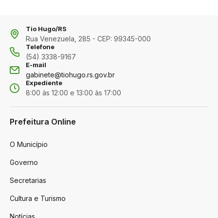
Tio Hugo/RS
Rua Venezuela, 285 - CEP: 99345-000
Telefone
(54) 3338-9167
E-mail
gabinete@tiohugo.rs.gov.br
Expediente
8:00 às 12:00 e 13:00 às 17:00
Prefeitura Online
O Município
Governo
Secretarias
Cultura e Turismo
Notícias