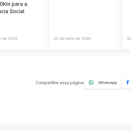
 0Km para a
ncia Social
ho de 2026
22 de julho de 2026
22
Compartilhe essa página:
Whatsapp