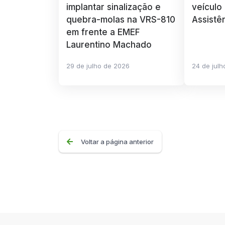
implantar sinalização e
veículo
quebra-molas na VRS-810
Assistê
em frente a EMEF
Laurentino Machado
29 de julho de 2026
24 de jul
Voltar a página anterior