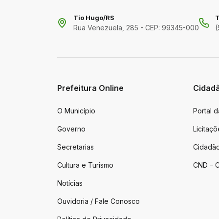
Tio Hugo/RS
T
Rua Venezuela, 285 - CEP: 99345-000
(
Prefeitura Online
Cidad
O Município
Portal 
Governo
Licitaçõ
Secretarias
Cidadão
Cultura e Turismo
CND – C
Notícias
Ouvidoria / Fale Conosco