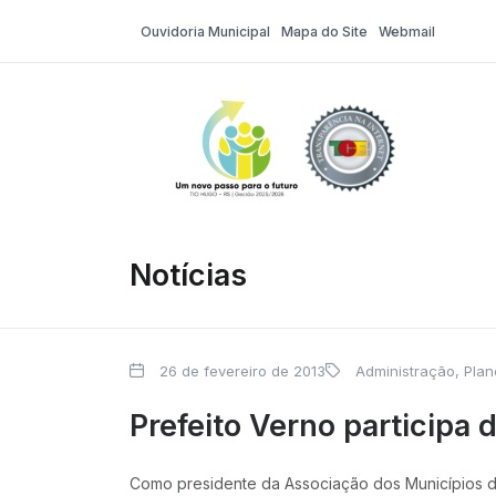
Ouvidoria Municipal
Mapa do Site
Webmail
Tio Hugo – Pr
Notícias
26 de fevereiro de 2013
Administração, Pla
Prefeito Verno participa
Como presidente da Associação dos Municípios do 