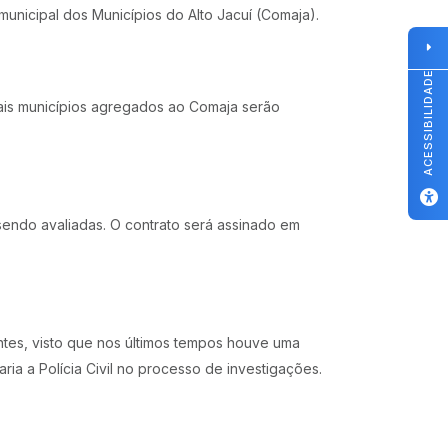
nicipal dos Municípios do Alto Jacuí (Comaja).
ACESSIBILIDADE
ais municípios agregados ao Comaja serão
sendo avaliadas. O contrato será assinado em
ntes, visto que nos últimos tempos houve uma
ia a Polícia Civil no processo de investigações.