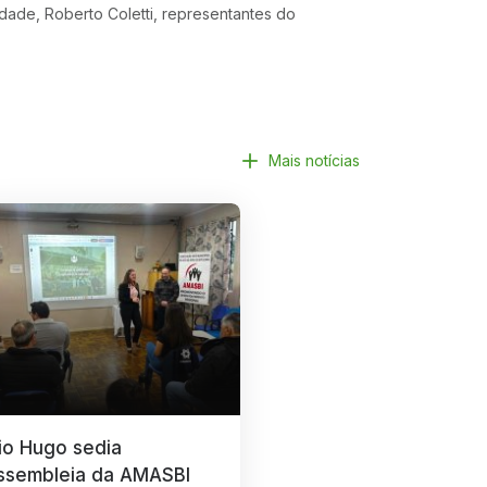
dade, Roberto Coletti, representantes do
Mais notícias
io Hugo sedia
ssembleia da AMASBI