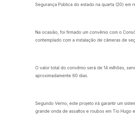
Segurança Pública do estado na quarta (20) em r
Na ocasião, foi firmado um convênio com o Cons
contemplado com a instalação de câmeras de se
O valor total do convênio será de 14 milhões, s
aproximadamente 60 dias.
Segundo Verno, este projeto irá garantir um sist
grande onda de assaltos e roubos em Tio Hugo e re