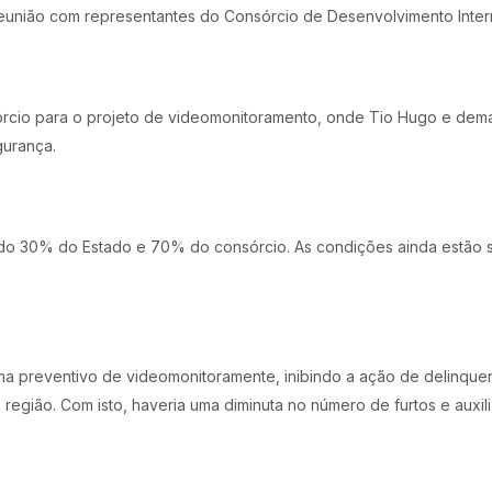
eunião com representantes do Consórcio de Desenvolvimento Intermu
órcio para o projeto de videomonitoramento, onde Tio Hugo e dem
gurança.
endo 30% do Estado e 70% do consórcio. As condições ainda estão 
ema preventivo de videomonitoramente, inibindo a ação de delinque
gião. Com isto, haveria uma diminuta no número de furtos e auxiliar